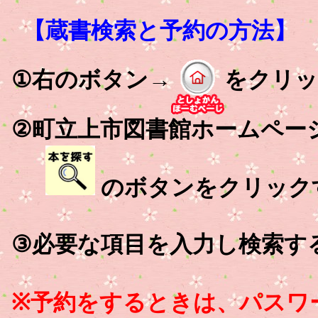
【蔵書検索と予約の方法】
①右のボタン→
をクリッ
②町立上市図書館ホームペー
のボタンをクリック
③必要な項目を入力し検索す
※予約をするときは、パスワ