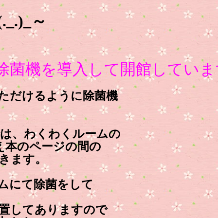
.)_～
除菌機を導入して開館していま
ただけるように除菌機
は、わくわくルームの
え本のページの間の
きます。
ムにて除菌をして
置してありますので