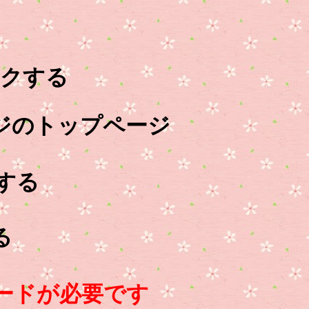
クする
ジのトップページ
する
る
ードが必要です