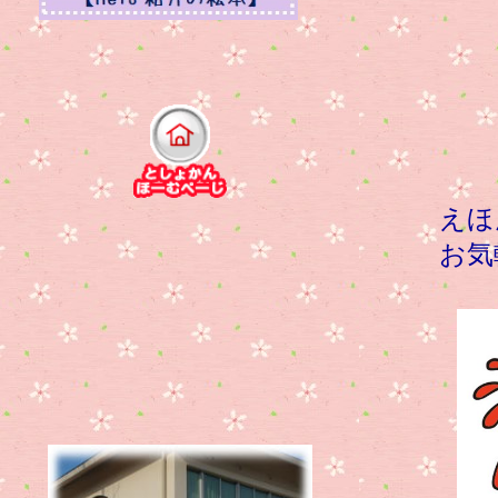
えほんし
お気