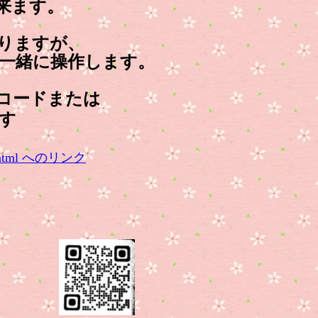
来ます。
りますが、
一緒に操作します。
コードまたは
す
r_qa.html へのリンク