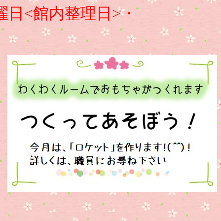
日<館内整理日>・