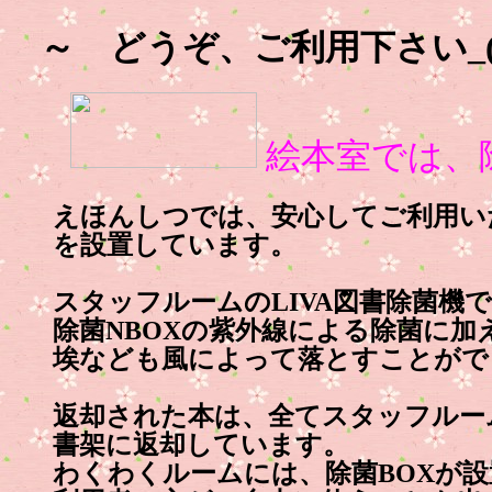
～ どうぞ、ご利用下さい_(._
絵本室では、
えほんしつでは、安心してご利用い
を設置しています。
スタッフルームのLIVA図書除菌機で
除菌NBOXの紫外線による除菌に加
埃なども風によって落とすことがで
返却された本は、全てスタッフルー
書架に返却しています。
わくわくルームには、除菌BOXが設