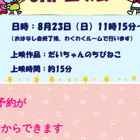
予約が
からできます